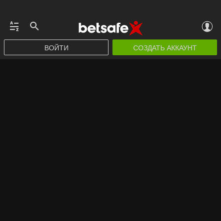
ВОЙТИ
СОЗДАТЬ АККАУНТ