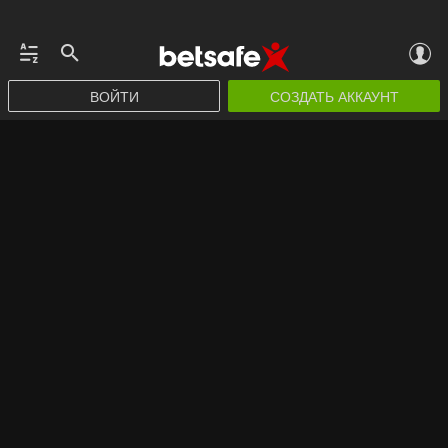
ВОЙТИ
СОЗДАТЬ АККАУНТ