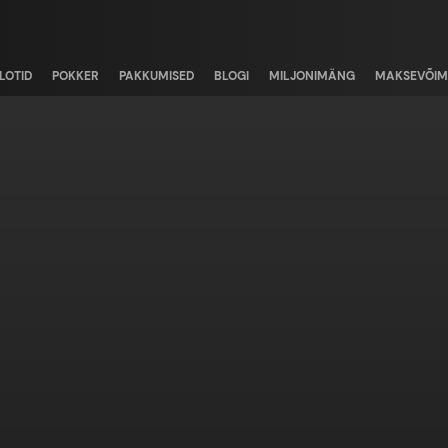
LOTID
POKKER
PAKKUMISED
BLOGI
MILJONIMÄNG
MAKSEVÕIM