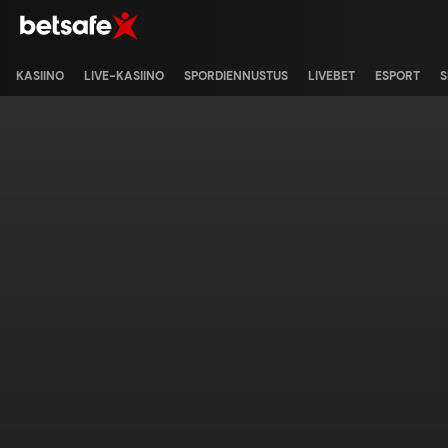
KASIINO
LIVE-KASIINO
SPORDIENNUSTUS
LIVEBET
ESPORT
S
Veebikasiino
ja
spordiennustused
SAA
OSA
VÄGEVAIMAST
MÄNGUKOGEMUSEST
Panusta