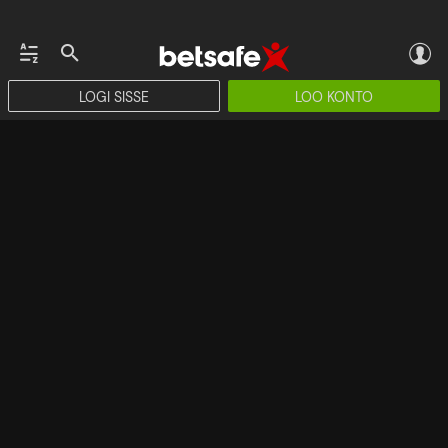
LOGI SISSE
LOO KONTO