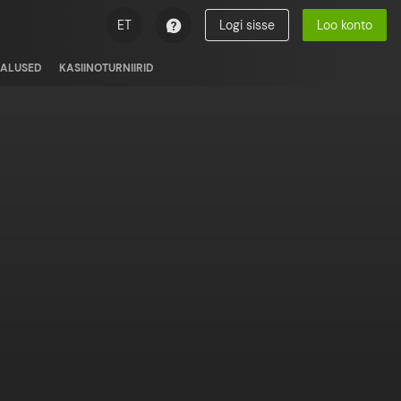
ET
Logi sisse
Loo konto
English
ALUSED
KASIINOTURNIIRID
Eesti
Русский