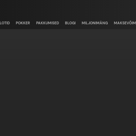
LOTID
POKKER
PAKKUMISED
BLOGI
MILJONIMÄNG
MAKSEVÕIM