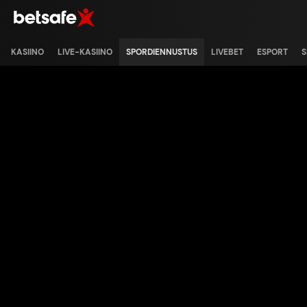
KASIINO
LIVE-KASIINO
SPORDIENNUSTUS
LIVEBET
ESPORT
S