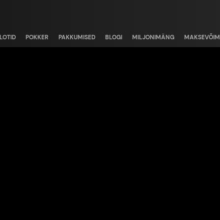
LOTID
POKKER
PAKKUMISED
BLOGI
MILJONIMÄNG
MAKSEVÕIM