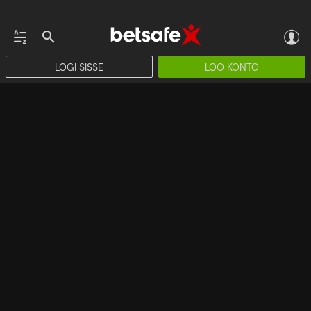
LOGI SISSE
LOO KONTO