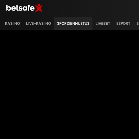
KASIINO
LIVE-KASIINO
SPORDIENNUSTUS
LIVEBET
ESPORT
S