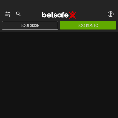
LOGI SISSE
LOO KONTO