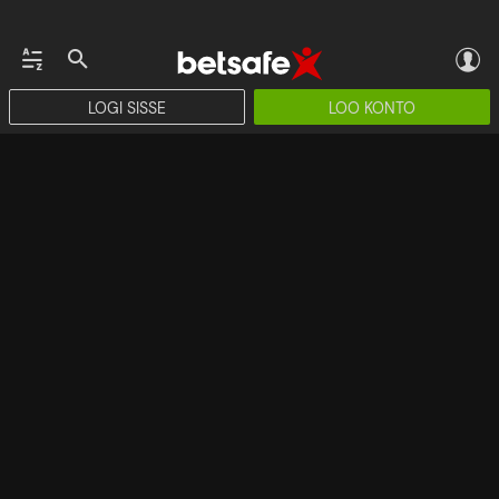
LOGI SISSE
LOO KONTO