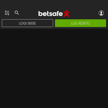
LOGI SISSE
LOO KONTO