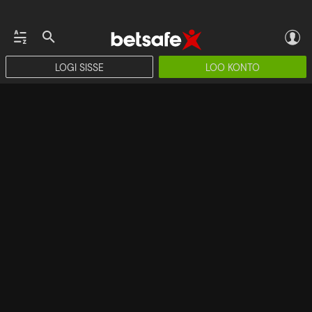
LOGI SISSE
LOO KONTO