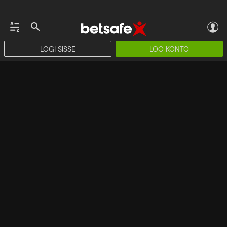
LOGI SISSE
LOO KONTO