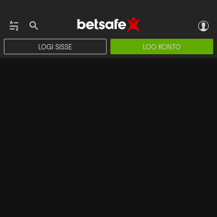
LOGI SISSE
LOO KONTO