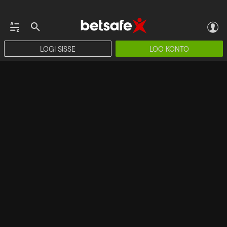
LOGI SISSE
LOO KONTO