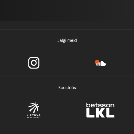
Jälgi meid
Koostöös