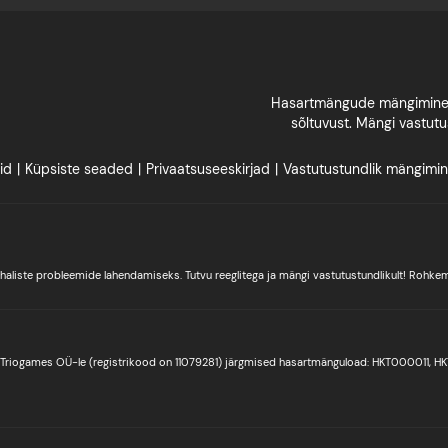
Hasartmängude mängimine 
sõltuvust. Mängi vastutus
id
Küpsiste seaded
Privaatsuseeskirjad
Vastutustundlik mängimi
ahaliste probleemide lahendamiseks. Tutvu
reeglitega
ja mängi
vastutustundlikult
! Rohkem
ud Triogames OÜ-le (registrikood on 11079281) järgmised hasartmänguload: HKT000011,