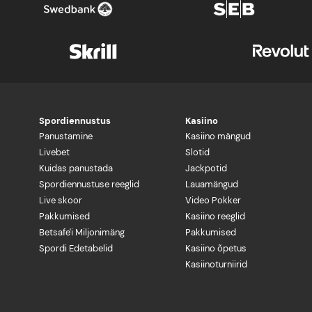
Spordiennustus
Kasiino
Panustamine
Kasiino mängud
Livebet
Slotid
Kuidas panustada
Jackpotid
Spordiennustuse reeglid
Lauamängud
Live skoor
Video Pokker
Pakkumised
Kasiino reeglid
Betsafe'i Miljonimäng
Pakkumised
Spordi Edetabelid
Kasiino õpetus
Kasiinoturniirid