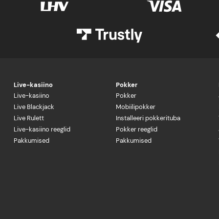
Live-kasiino
Pokker
Live-kasiino
Pokker
Live Blackjack
Mobiilipokker
Live Rulett
Installeeri pokkerituba
Live-kasiino reeglid
Pokker reeglid
Pakkumised
Pakkumised