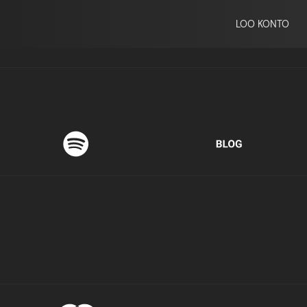
LOO KONTO