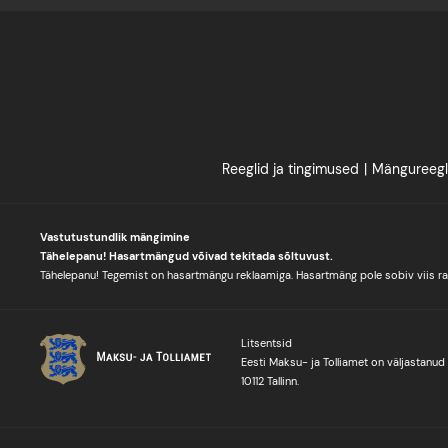
Reeglid ja tingimused
Mängureegl
Vastutustundlik mängimine
Tähelepanu! Hasartmängud võivad tekitada sõltuvust.
Tähelepanu! Tegemist on hasartmängu reklaamiga. Hasartmäng pole sobiv viis r
Litsentsid
Eesti Maksu- ja Tolliamet on väljastan
10112 Tallinn.