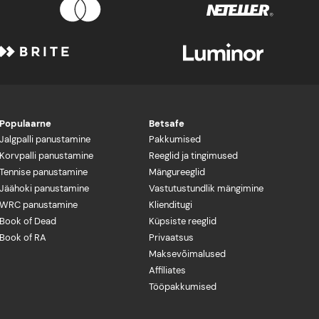
Populaarne
Betsafe
Jalgpalli panustamine
Pakkumised
Korvpalli panustamine
Reeglid ja tingimused
Tennise panustamine
Mängureeglid
Jäähoki panustamine
Vastutustundlik mängimine
WRC panustamine
Klienditugi
Book of Dead
Küpsiste reeglid
Book of RA
Privaatsus
Maksevõimalused
Affiliates
Tööpakkumised